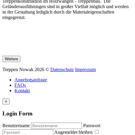
Treppenkonstruktion im Holzwangen - Treppenbau. Die
Geländerausführungen sind in großer Vielfalt möglich und werden
in der Gestaltung lediglich durch die Materialeigenschaften
eingegrenzt.
Weitere
Treppen Nowak
2026
©
Datenschutz
Impressum
Angebotsanfrage
FAQs
Kontakt
×
Login Form
Benutzername
Passwort
Angemeldet bleiben